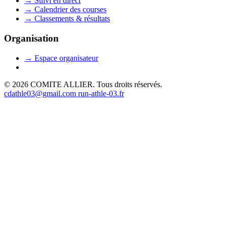
→
Suivi en direct
→
Calendrier des courses
→
Classements & résultats
Organisation
→
Espace organisateur
© 2026 COMITE ALLIER. Tous droits réservés.
cdathle03@gmail.com
run-athle-03.fr