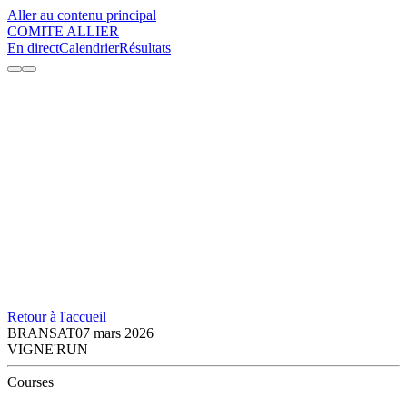
Aller au contenu principal
COMITE ALLIER
En direct
Calendrier
Résultats
Retour à l'accueil
BRANSAT
07 mars 2026
VIGNE'RUN
Courses